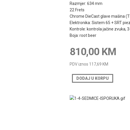
Razmjer: 634 mm
22 Frets
Chrome DieCast glave mašina (
Elektronika: Sistem 65 + SRT pie
Kontrole: kontrola jačine zvuka, 3-
Boja: root beer
810,00 KM
PDV iznos
117,69 KM