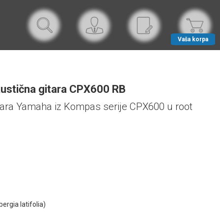
Vaša korpa
ustična gitara CPX600 RB
tara Yamaha iz Kompas serije CPX600 u root
bergia latifolia)