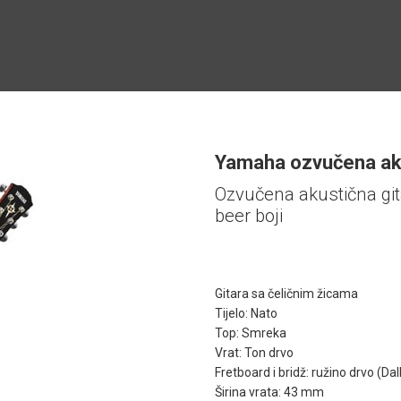
Yamaha ozvučena ak
Ozvučena akustična gi
beer boji
Gitara sa čeličnim žicama
Tijelo: Nato
Top: Smreka
Vrat: Ton drvo
Fretboard i bridž: ružino drvo (Dal
Širina vrata: 43 mm