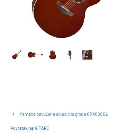
Yamaha ozvučena akustična gitara CPX600 BL
Povratak na: GITARE