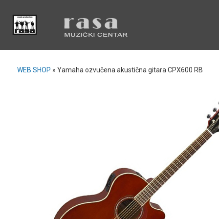
WEB SHOP
»
Yamaha ozvučena akustična gitara CPX600 RB