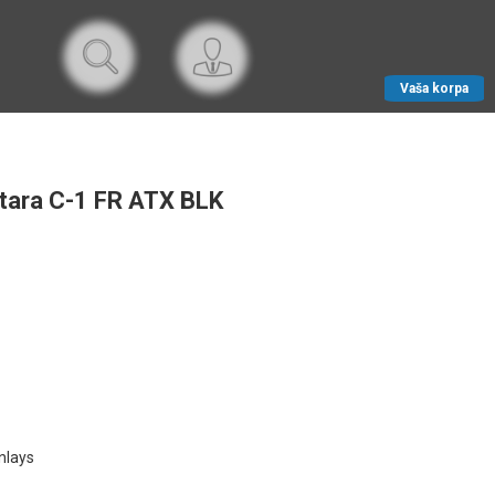
Vaša korpa
itara C-1 FR ATX BLK
Inlays