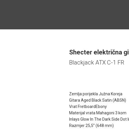
Shecter električna g
Blackjack ATX C-1 FR
Zemlja porijekla Južna Koreja
Gitara Aged Black Satin (ABSN)
Vrat FretboardEbony
Materijal vrata Mahagoni 3 kom
Inlays Glow In The Dark Side Dot 
Razmjer 25,5” (648 mm)