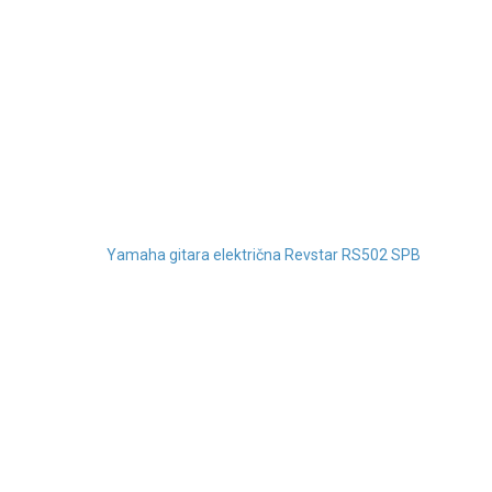
Yamaha gitara električna Revstar RS502 SPB