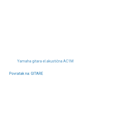
Yamaha gitara el.akustična AC1M
Povratak na: GITARE