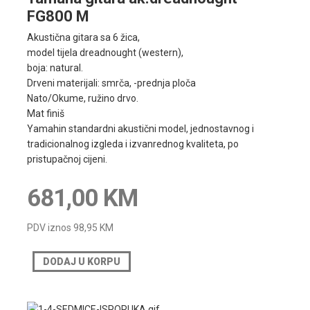
FG800 M
Akustična gitara sa 6 žica,
model tijela dreadnought (western),
boja: natural.
Drveni materijali: smrča, -prednja ploča
Nato/Okume, ružino drvo.
Mat finiš
Yamahin standardni akustični model, jednostavnog i
tradicionalnog izgleda i izvanrednog kvaliteta, po
pristupačnoj cijeni.
681,00 KM
PDV iznos
98,95 KM