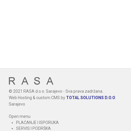
© 2021 RASA d.o.o. Sarajevo - Sva prava zadržana.
Web Hosting & custom CMS by
TOTAL SOLUTIONS D.O.O
.
Sarajevo
Open menu
PLAĆANJE I ISPORUKA
SERVIS I PODRŠKA