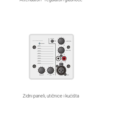
Zidni paneli, utičnice i kućišta