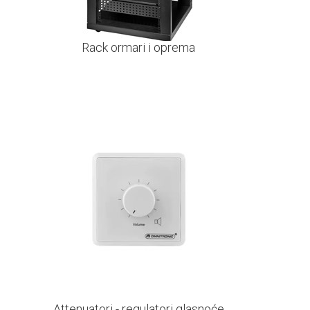
Rack ormari i oprema
Attenuatori - regulatori glasnoće