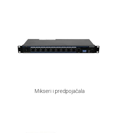
Mikseri i predpojačala