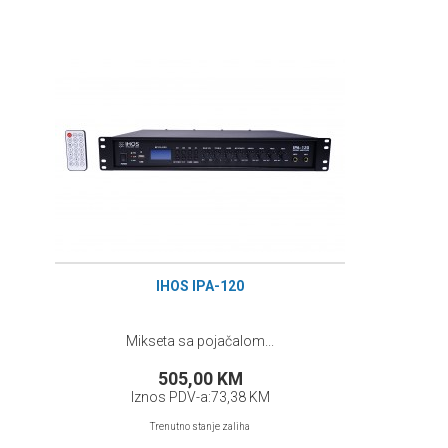
IHOS IPA-120
Mikseta sa pojačalom...
505,00 KM
Iznos PDV-a:
73,38 KM
Trenutno stanje zaliha