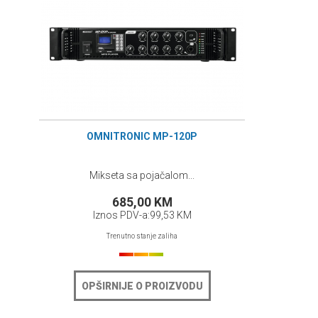
OMNITRONIC MP-120P
Mikseta sa pojačalom...
685,00 KM
Iznos PDV-a:
99,53 KM
Trenutno stanje zaliha
OPŠIRNIJE O PROIZVODU