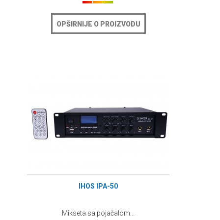
OPŠIRNIJE O PROIZVODU
IHOS IPA-50
Mikseta sa pojačalom...