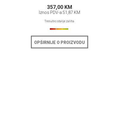
357,00 KM
Iznos PDV-a:
51,87 KM
Trenutno stanje zaliha
OPŠIRNIJE O PROIZVODU