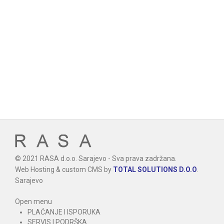
© 2021 RASA d.o.o. Sarajevo - Sva prava zadržana.
Web Hosting & custom CMS by
TOTAL SOLUTIONS D.O.O
.
Sarajevo
Open menu
PLAĆANJE I ISPORUKA
SERVIS I PODRŠKA