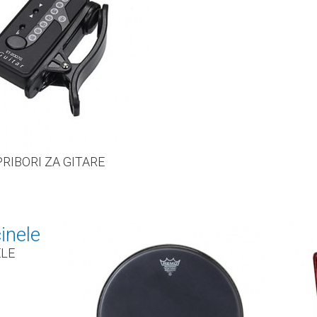
PRIBORI ZA GITARE
ELE