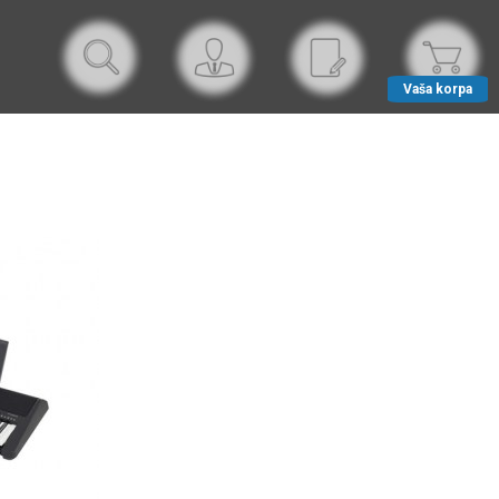
Vaša korpa