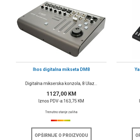
Ihos digitalna mikseta DM8
Ya
Digitalna mikserska konzola, 8 Ulaz...
1127,00 KM
Iznos PDV-a:
163,75 KM
Trenutno stanje zaliha
OPŠIRNIJE O PROIZVODU
O