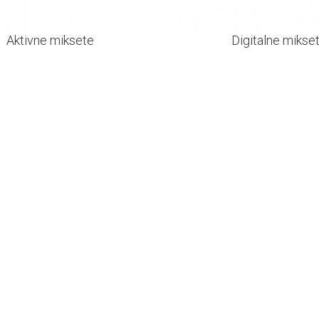
Aktivne miksete
Digitalne mikse