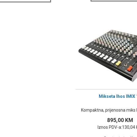
Mikseta Ihos IMIX 
Kompaktna, prijenosna miks k
895,00 KM
Iznos PDV-a:
130,04