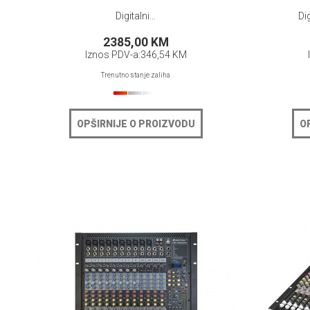
Digitalni...
Dig
2385,00 KM
Iznos PDV-a:
346,54 KM
Trenutno stanje zaliha
OPŠIRNIJE O PROIZVODU
O