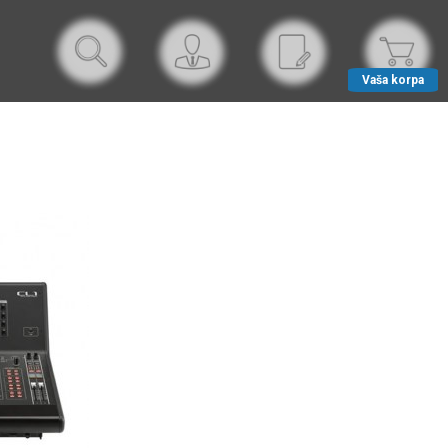
Vaša korpa