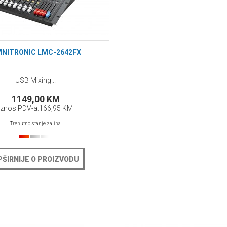
NITRONIC LMC-2642FX
USB Mixing...
1149,00 KM
Iznos PDV-a:
166,95 KM
Trenutno stanje zaliha
PŠIRNIJE O PROIZVODU