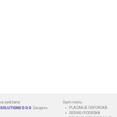
va zadržana.
Open menu
PLAĆANJE I ISPORUKA
SOLUTIONS D.O.O
.
Sarajevo
SERVIS I PODRŠKA