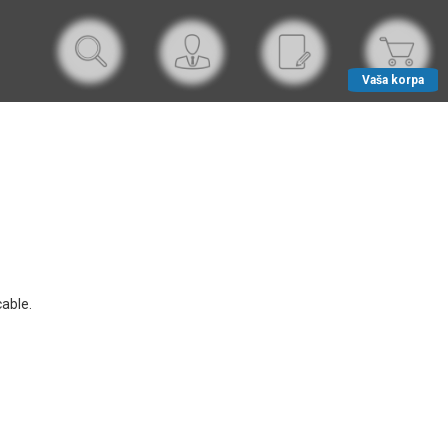
Vaša korpa
able.