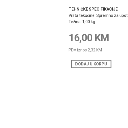
TEHNIČKE SPECIFIKACIJE
Vrsta tekućine: Spremno za upo
Težina: 1,00 kg
16,00 KM
PDV iznos
2,32 KM