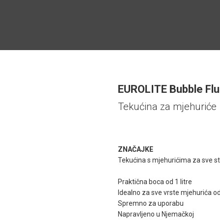
EUROLITE Bubble Flui
Tekućina za mjehuriće
ZNAČAJKE
Tekućina s mjehurićima za sve s
Praktična boca od 1 litre
Idealno za sve vrste mjehurića o
Spremno za uporabu
Napravljeno u Njemačkoj