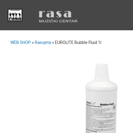
WEB SHOP
»
Rasvjeta
»
EUROLITE Bubble Fluid 1l