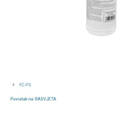
FC-PS
Povratak na: RASVJETA