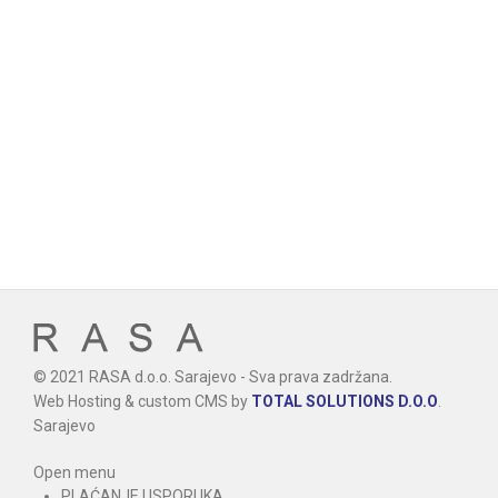
© 2021 RASA d.o.o. Sarajevo - Sva prava zadržana.
Web Hosting & custom CMS by
TOTAL SOLUTIONS D.O.O
.
Sarajevo
Open menu
PLAĆANJE I ISPORUKA